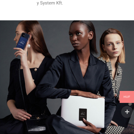
y System Kft.
HUF