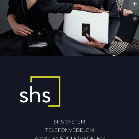
SHS SYSTEM
TELEFONVÉDELEM
KOMPLEX ÉPÜLETVÉDELEM