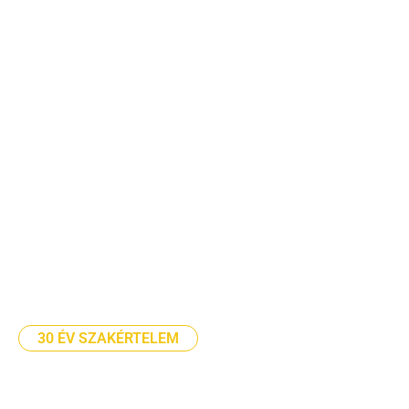
30 ÉV SZAKÉRTELEM
RADIATION
MEASUREMENT