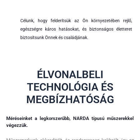
Célunk, hogy felderítsük az Ön környezetében rejlő,
egészségre káros hatásokat, és biztonságos életteret
biztosítsunk Önnek és családjának.
ÉLVONALBELI
TECHNOLÓGIA ÉS
MEGBÍZHATÓSÁG
Méréseinket a legkorszerűbb, NARDA típusú műszerekkel
végezzük.