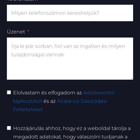
Üzenet
Elolvastam és elfogadom az
Adatkezelési
tájékoztatót
és az
Általános Szerződési
Feltételeket.
Hozzájárulás ahhoz, hogy ez a weboldal tárolja a
megadott adatokat, hogy válaszolni tudjanak a