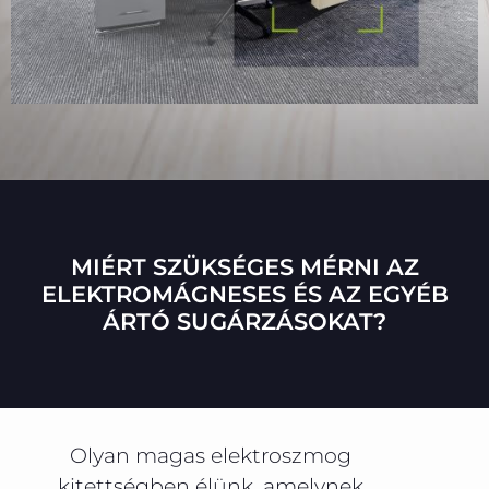
MIÉRT SZÜKSÉGES MÉRNI AZ
ELEKTROMÁGNESES ÉS AZ EGYÉB
ÁRTÓ SUGÁRZÁSOKAT?
Olyan magas elektroszmog
kitettségben élünk, amelynek