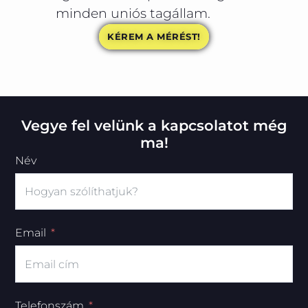
minden uniós tagállam.
KÉREM A MÉRÉST!
Vegye fel velünk a kapcsolatot még
ma!
Név
Email
Telefonszám