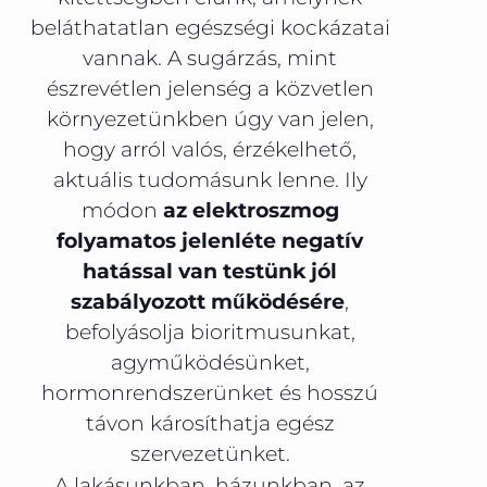
beláthatatlan egészségi kockázatai
vannak. A sugárzás, mint
észrevétlen jelenség a közvetlen
környezetünkben úgy van jelen,
hogy arról valós, érzékelhető,
aktuális tudomásunk lenne. Ily
módon
az elektroszmog
folyamatos jelenléte negatív
hatással van testünk jól
szabályozott működésére
,
befolyásolja bioritmusunkat,
agyműködésünket,
hormonrendszerünket és hosszú
távon károsíthatja egész
szervezetünket.
A lakásunkban, házunkban, az