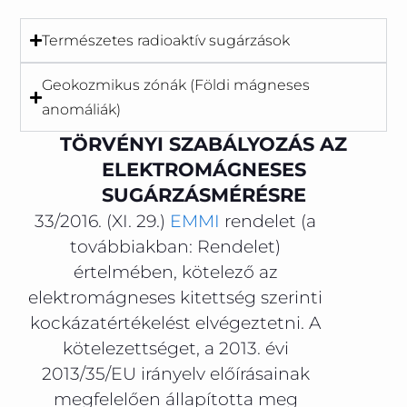
Természetes radioaktív sugárzások
Geokozmikus zónák (Földi mágneses
anomáliák)
TÖRVÉNYI SZABÁLYOZÁS AZ
ELEKTROMÁGNESES
SUGÁRZÁSMÉRÉSRE
33/2016. (XI. 29.)
EMMI
rendelet (a
továbbiakban: Rendelet)
értelmében, kötelező az
elektromágneses kitettség szerinti
kockázatértékelést elvégeztetni. A
kötelezettséget, a 2013. évi
2013/35/EU irányelv előírásainak
megfelelően állapította meg