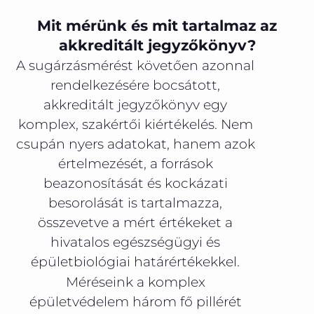
Mit mérünk és mit tartalmaz az
akkreditált jegyzőkönyv?
A sugárzásmérést követően azonnal
rendelkezésére bocsátott,
akkreditált jegyzőkönyv egy
komplex, szakértői kiértékelés. Nem
csupán nyers adatokat, hanem azok
értelmezését, a források
beazonosítását és kockázati
besorolását is tartalmazza,
összevetve a mért értékeket a
hivatalos egészségügyi és
épületbiológiai határértékekkel.
Méréseink a komplex
épületvédelem három fő pillérét