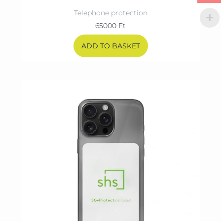
Telephone protection
65000
Ft
ADD TO BASKET