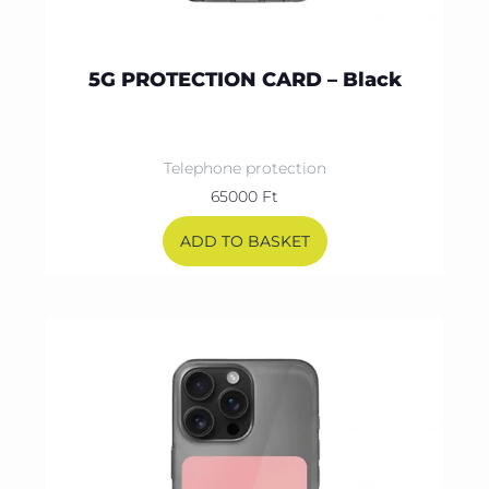
5G PROTECTION CARD – Black
Telephone protection
65000
Ft
ADD TO BASKET